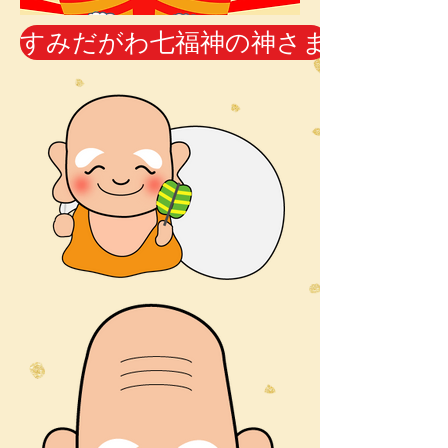
すみだがわ七福神の神さま