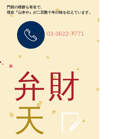
門前の桜餅も有名で、
現在『山本や』が二百数十年の味を伝えています。
03-3622-7771
弁財
天