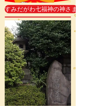
すみだがわ七福神の神さま