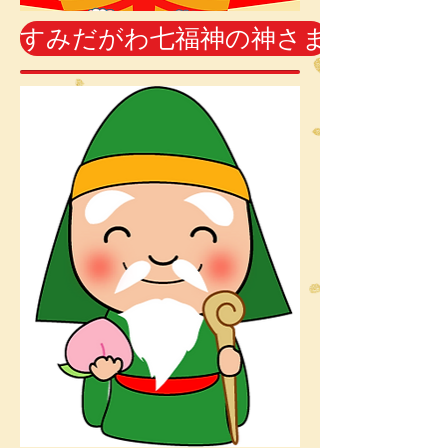
すみだがわ七福神の神さま