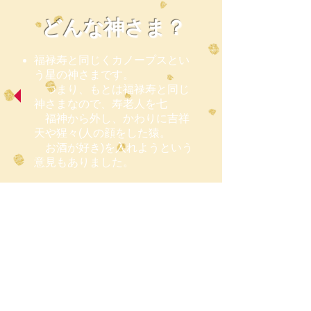
​どんな神さま？
福禄寿と同じくカノープスとい
う星の神さまです。
つまり、もとは福禄寿と同じ
神さまなので、寿老人を七
福神から外し、かわりに吉祥
天や猩々(人の顔をした猿。
お酒が好き)を入れようという
意見もありました。
寿老人
じゅろうじん